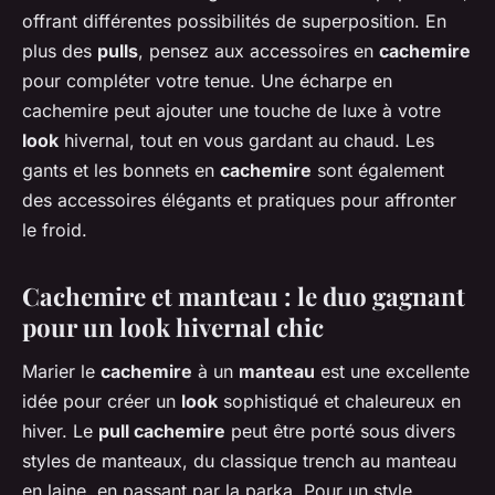
offrant différentes possibilités de superposition. En
plus des
pulls
, pensez aux accessoires en
cachemire
pour compléter votre tenue. Une écharpe en
cachemire peut ajouter une touche de luxe à votre
look
hivernal, tout en vous gardant au chaud. Les
gants et les bonnets en
cachemire
sont également
des accessoires élégants et pratiques pour affronter
le froid.
Cachemire et manteau : le duo gagnant
pour un look hivernal chic
Marier le
cachemire
à un
manteau
est une excellente
idée pour créer un
look
sophistiqué et chaleureux en
hiver. Le
pull cachemire
peut être porté sous divers
styles de manteaux, du classique trench au manteau
en laine, en passant par la parka. Pour un style