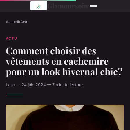
Glamoursoin
Accueil
›
Actu
ACTU
Comment choisir des
vêtements en cachemire
pour un look hivernal chic?
Lana — 24 juin 2024 — 7 min de lecture