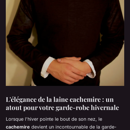
L'élégance de la laine cachemire : un
atout pour votre garde-robe hivernale
Lorsque l'hiver pointe le bout de son nez, le
cachemire
devient un incontournable de la garde-