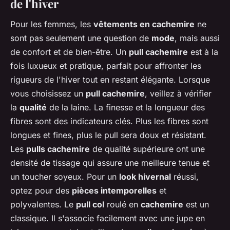
de l'hiver
Pour les femmes, les
vêtements en cachemire
ne
sont pas seulement une question de
mode
, mais aussi
de confort et de bien-être. Un
pull cachemire
est à la
fois luxueux et pratique, parfait pour affronter les
rigueurs de l'hiver tout en restant élégante. Lorsque
vous choisissez un
pull cachemire
, veillez à vérifier
la
qualité
de la laine. La finesse et la longueur des
fibres sont des indicateurs clés. Plus les fibres sont
longues et fines, plus le pull sera doux et résistant.
Les
pulls cachemire
de qualité supérieure ont une
densité de tissage qui assure une meilleure tenue et
un toucher soyeux. Pour un
look hivernal
réussi,
optez pour des
pièces intemporelles
et
polyvalentes. Le
pull col
roulé en
cachemire
est un
classique. Il s'associe facilement avec une jupe en