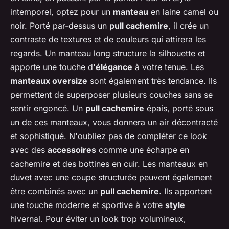
intemporel, optez pour un
manteau
en laine camel ou
noir. Porté par-dessus un
pull cachemire
, il crée un
contraste de textures et de couleurs qui attirera les
regards. Un manteau long structure la silhouette et
apporte une touche d'
élégance
à votre tenue. Les
manteaux oversize
sont également très tendance. Ils
permettent de superposer plusieurs couches sans se
sentir engoncé. Un
pull cachemire
épais, porté sous
un de ces manteaux, vous donnera un air décontracté
et sophistiqué. N'oubliez pas de compléter ce look
avec des
accessoires
comme une écharpe en
cachemire et des bottines en cuir. Les manteaux en
duvet avec une coupe structurée peuvent également
être combinés avec un
pull cachemire
. Ils apportent
une touche moderne et sportive à votre
style
hivernal. Pour éviter un look trop volumineux,