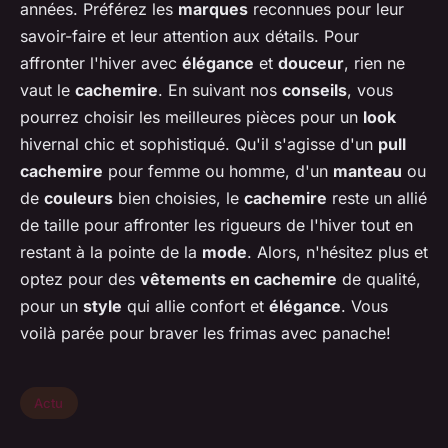
années. Préférez les
marques
reconnues pour leur
savoir-faire et leur attention aux détails. Pour
affronter l'hiver avec
élégance
et
douceur
, rien ne
vaut le
cachemire
. En suivant nos
conseils
, vous
pourrez choisir les meilleures pièces pour un
look
hivernal chic et sophistiqué. Qu'il s'agisse d'un
pull
cachemire
pour femme ou homme, d'un
manteau
ou
de
couleurs
bien choisies, le
cachemire
reste un allié
de taille pour affronter les rigueurs de l'hiver tout en
restant à la pointe de la
mode
. Alors, n'hésitez plus et
optez pour des
vêtements en cachemire
de qualité,
pour un
style
qui allie confort et
élégance
. Vous
voilà parée pour braver les frimas avec panache!
Actu