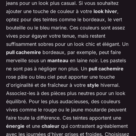
jeans pour un look plus casual. Si vous souhaitez
ajouter une touche de couleur à votre
look hiver
,
optez pour des teintes comme le bordeaux, le vert
bouteille ou le bleu marine. Ces couleurs sont assez
vives pour égayer votre tenue, mais restent
suffisamment sobres pour un look chic et élégant. Un
pull cachemire
bordeaux, par exemple, peut faire
merveille sous un
manteau
en laine noir. Les pastels
ne sont pas à négliger non plus. Un
pull cachemire
rose pâle ou bleu ciel peut apporter une touche
d'originalité et de fraîcheur à votre
style
hivernal.
Associez-les à des pièces plus neutres pour un look
équilibré. Pour les plus audacieuses, des couleurs
vives comme le rouge ou le jaune moutarde peuvent
faire toute la différence. Ces teintes apportent une
énergie
et une
chaleur
qui contrastent agréablement
avec les journées d'hiver grises et froides. Choisissez