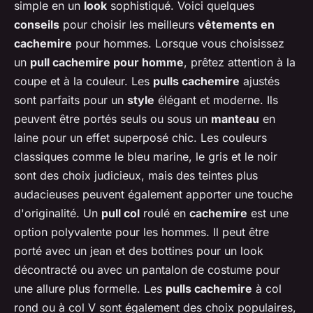
simple en un
look
sophistiqué. Voici quelques
conseils
pour choisir les meilleurs
vêtements en
cachemire
pour hommes. Lorsque vous choisissez
un
pull cachemire pour homme
, prêtez attention à la
coupe et à la couleur. Les
pulls cachemire
ajustés
sont parfaits pour un
style
élégant et moderne. Ils
peuvent être portés seuls ou sous un
manteau
en
laine pour un effet superposé chic. Les couleurs
classiques comme le bleu marine, le gris et le noir
sont des choix judicieux, mais des teintes plus
audacieuses peuvent également apporter une touche
d'originalité. Un
pull col
roulé en
cachemire
est une
option polyvalente pour les hommes. Il peut être
porté avec un jean et des bottines pour un look
décontracté ou avec un pantalon de costume pour
une allure plus formelle. Les
pulls cachemire
à col
rond ou à col V sont également des choix populaires,