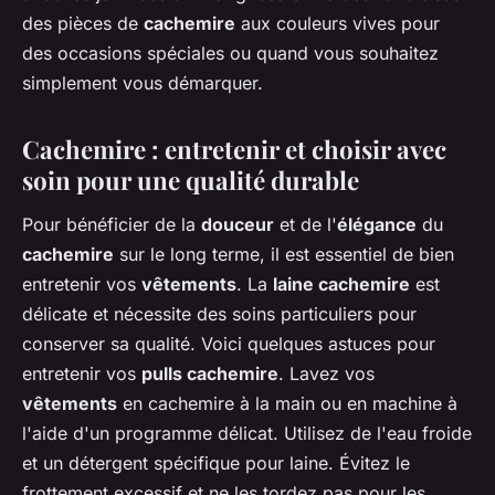
des pièces de
cachemire
aux couleurs vives pour
des occasions spéciales ou quand vous souhaitez
simplement vous démarquer.
Cachemire : entretenir et choisir avec
soin pour une qualité durable
Pour bénéficier de la
douceur
et de l'
élégance
du
cachemire
sur le long terme, il est essentiel de bien
entretenir vos
vêtements
. La
laine cachemire
est
délicate et nécessite des soins particuliers pour
conserver sa qualité. Voici quelques astuces pour
entretenir vos
pulls cachemire
. Lavez vos
vêtements
en cachemire à la main ou en machine à
l'aide d'un programme délicat. Utilisez de l'eau froide
et un détergent spécifique pour laine. Évitez le
frottement excessif et ne les tordez pas pour les