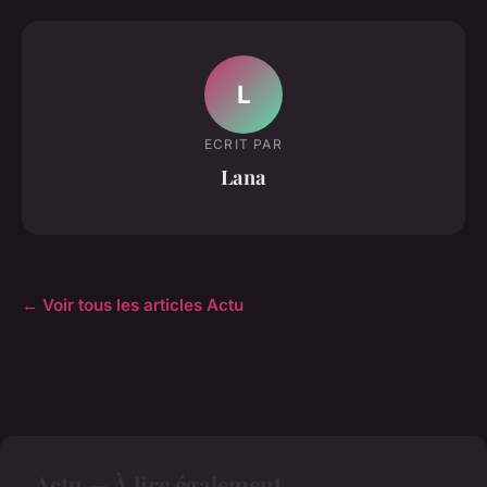
L
ECRIT PAR
Lana
← Voir tous les articles Actu
Actu — À lire également