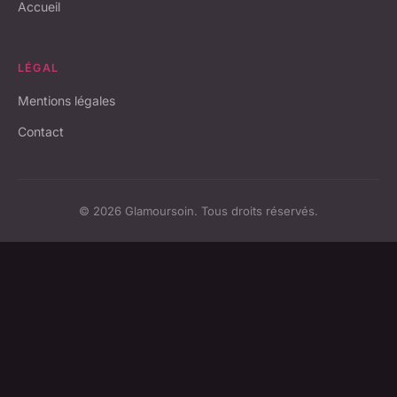
Accueil
LÉGAL
Mentions légales
Contact
© 2026 Glamoursoin. Tous droits réservés.